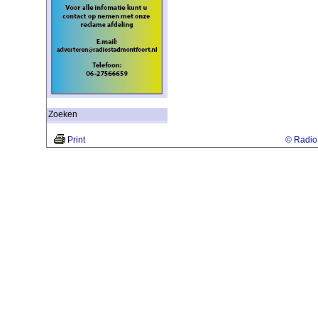
Zoeken
Print
© Radio 