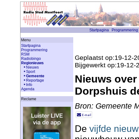
Startpagina
Programmering
Menu
Startpagina
Programmering
RSM
Geplaatst op:19-12-2
Radiobingo
Regionieuws
Bijgewerkt op:19-12-
Nieuws
Sport
Nieuws over
Gemeente
Reportage
Info
Dorpshuis de
Agenda
Reclame
Bron: Gemeente M
De
vijfde nieuw