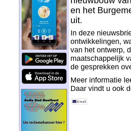
nieuwbouw van
en het Burgeme
uit.
In deze nieuwsbrie
ontwikkelingen, w
van het ontwerp, 
maatschappelijk v
de gesprekken ove
Meer informatie le
Daar vindt u ook d