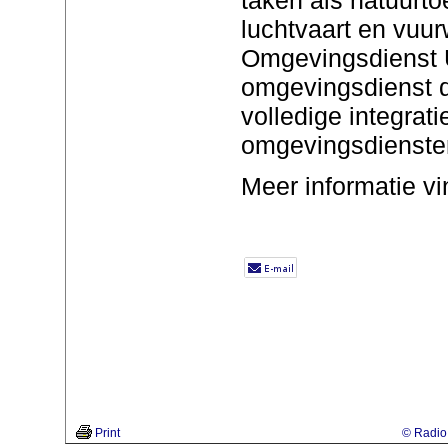
luchtvaart en vuu
Omgevingsdienst U
omgevingsdienst di
volledige integrat
omgevingsdienst
Meer informatie v
Print
© Radio 