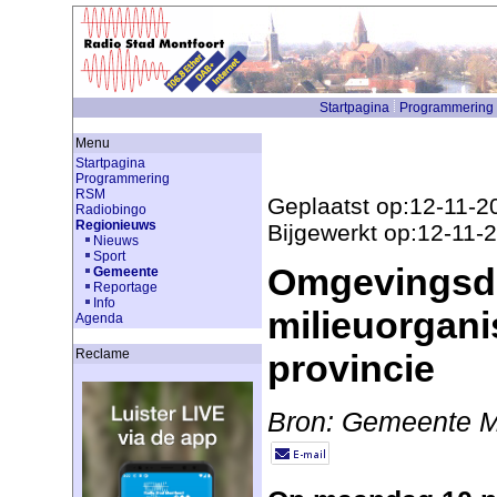
Startpagina
Programmering
Menu
Startpagina
Programmering
RSM
Geplaatst op:12-11-2
Radiobingo
Regionieuws
Bijgewerkt op:12-11-
Nieuws
Sport
Omgevingsdi
Gemeente
Reportage
Info
milieuorgani
Agenda
Reclame
provincie
Bron: Gemeente M