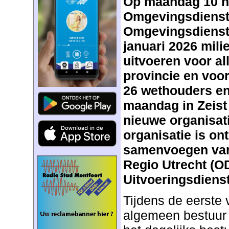
Op maandag 10 n
Omgevingsdienst 
Omgevingsdienst 
januari 2026 mili
uitvoeren voor al
provincie en voor
26 wethouders e
maandag in Zeist 
nieuwe organisat
organisatie is on
samenvoegen van
Regio Utrecht (O
Uitvoeringsdienst
Tijdens de eerste 
algemeen bestuur 