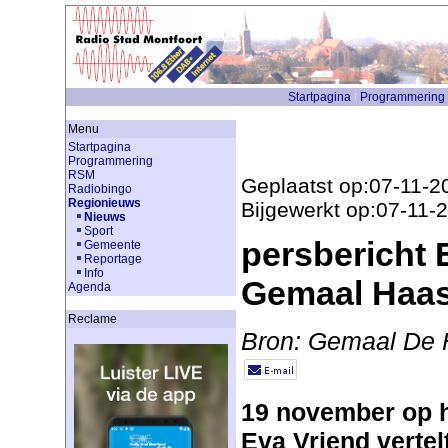
Startpagina
Programmering
Menu
Startpagina
Programmering
RSM
Geplaatst op:07-11-2
Radiobingo
Regionieuws
Bijgewerkt op:07-11-
Nieuws
Sport
persbericht 
Gemeente
Reportage
Info
Gemaal Haas
Agenda
Reclame
Bron: Gemaal De
19 november op h
Eva Vriend verte