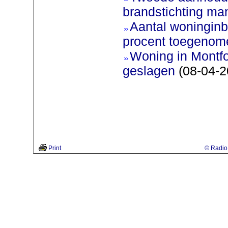
brandstichting man
Aantal woninginb
procent toegenom
Woning in Montfo
geslagen
(08-04-2
Print
© Radio 