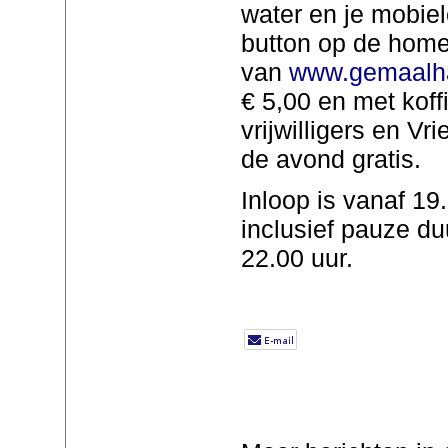
water en je mobie
button op de hom
van
www.gemaalha
€ 5,00 en met koff
vrijwilligers en V
de avond gratis.
Inloop is vanaf 19.
inclusief pauze duu
22.00 uur.