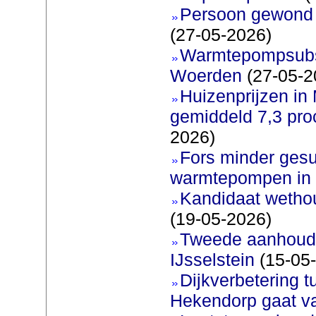
Persoon gewond b
(27-05-2026)
Warmtepompsubsi
Woerden
(27-05-2
Huizenprijzen in
gemiddeld 7,3 pro
2026)
Fors minder gesu
warmtepompen in 
Kandidaat wetho
(19-05-2026)
Tweede aanhoudi
IJsselstein
(15-05
Dijkverbetering 
Hekendorp gaat va