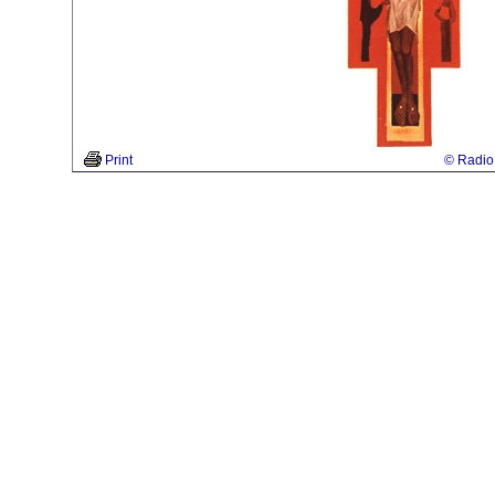
Print
© Radio 