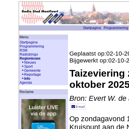
Startpagina
Programmering
Menu
Startpagina
Programmering
RSM
Geplaatst op:02-10-2
Radiobingo
Regionieuws
Bijgewerkt op:02-10-
Nieuws
Sport
Taizeviering
Gemeente
Reportage
Info
oktober 2025
Agenda
Reclame
Bron: Evert W. de
Op zondagavond 12
Kruispunt aan de