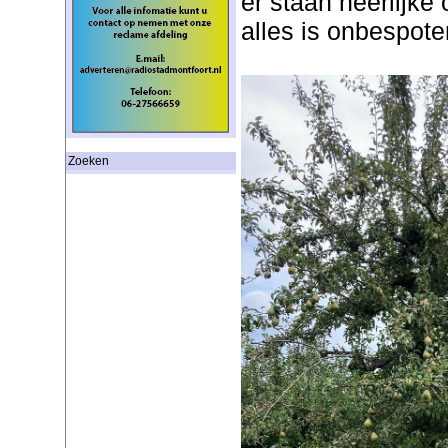
er staan heerlijke 
alles is onbespote
Zoeken