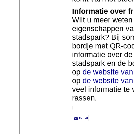
Informatie over f
Wilt u meer weten 
eigenschappen van
stadspark? Bij s
bordje met QR-co
informatie over de
stadspark en de b
op
de website van 
op
de website va
veel informatie te
rassen.