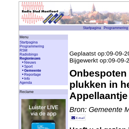
Startpagina
Programmering
Menu
Startpagina
Programmering
RSM
Geplaatst op:09-09-2
Radiobingo
Regionieuws
Bijgewerkt op:09-09-
Nieuws
Sport
Onbespoten 
Gemeente
Reportage
Info
plukken in h
Agenda
Reclame
Appellaantje
Bron: Gemeente M