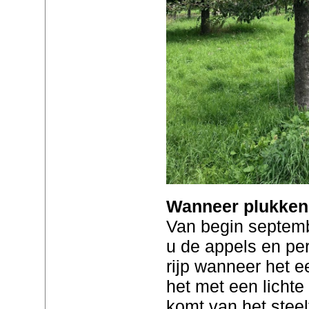
Wanneer plukken
Van begin septembe
u de appels en per
rijp wanneer het ee
het met een lichte
komt van het steelt