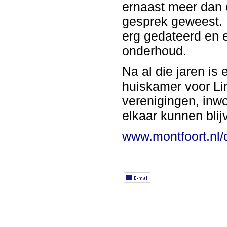
ernaast meer dan
gesprek geweest. 
erg gedateerd en er
onderhoud.
Na al die jaren is
huiskamer voor Li
verenigingen, inw
elkaar kunnen bli
www.montfoort.nl/