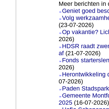
Meer berichten in 
Geniet goed bes
Volg werkzaamhe
(23-07-2026)
Op vakantie? Lic
2026)
HDSR raadt zwem
af
(21-07-2026)
Fonds startersle
2026)
Herontwikkeling 
07-2026)
Paden Stadspark
Gemeente Montfoo
2025
(16-07-2026)