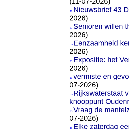
(11-07-2026)
Nieuwsbrief 43 D
2026)
Senioren willen 
2026)
Eenzaamheid ken
2026)
Expositie: het V
2026)
vermiste en gevo
07-2026)
Rijkswaterstaat v
knooppunt Oudenr
Vraag de mantel
07-2026)
Elke zaterdag ee