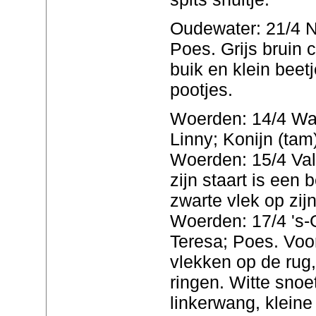
Oudewater: 21/4 N
Poes. Grijs bruin 
buik en klein beet
pootjes.
Woerden: 14/4 Waa
Linny; Konijn (tam)
Woerden: 15/4 Vale
zijn staart is een 
zwarte vlek op zij
Woerden: 17/4 's-
Teresa; Poes. Voo
vlekken op de rug,
ringen. Witte snoe
linkerwang, kleine