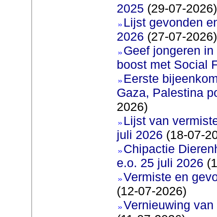
2025
(29-07-2026)
Lijst gevonden e
2026
(27-07-2026)
Geef jongeren in
boost met Social F
Eerste bijeenkom
Gaza, Palestina p
2026)
Lijst van vermis
juli 2026
(18-07-2
Chipactie Dieren
e.o. 25 juli 2026
(1
Vermiste en gev
(12-07-2026)
Vernieuwing van 