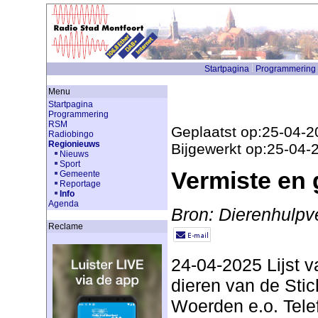
Startpagina
Programmering
Menu
Startpagina
Programmering
RSM
Geplaatst op:25-04-2
Radiobingo
Regionieuws
Bijgewerkt op:25-04-
Nieuws
Sport
Vermiste en
Gemeente
Reportage
Info
Agenda
Bron: Dierenhulpv
Reclame
24-04-2025 Lijst 
dieren van de Stic
Woerden e.o. Tele