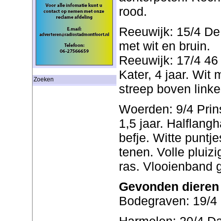
rood.
Reeuwijk: 15/4 De
met wit en bruin.
Reeuwijk: 17/4 46
Kater, 4 jaar. Wit 
Zoeken
streep boven linke
Woerden: 9/4 Prin
1,5 jaar. Halflang
befje. Witte puntje
tenen. Volle pluizi
ras. Vlooienband g
Gevonden dieren
Bodegraven: 19/4 N
Harmelen: 20/4 Da