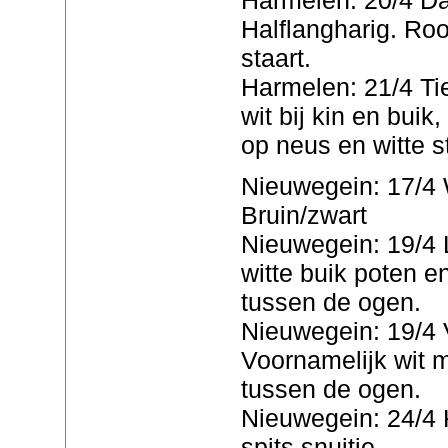
Halflangharig. Roo
staart.
Harmelen: 21/4 Ti
wit bij kin en buik,
op neus en witte s
Nieuwegein: 17/4 W
Bruin/zwart
Nieuwegein: 19/4 L
witte buik poten en
tussen de ogen.
Nieuwegein: 19/4 
Voornamelijk wit m
tussen de ogen.
Nieuwegein: 24/4 K
spits snuitje.