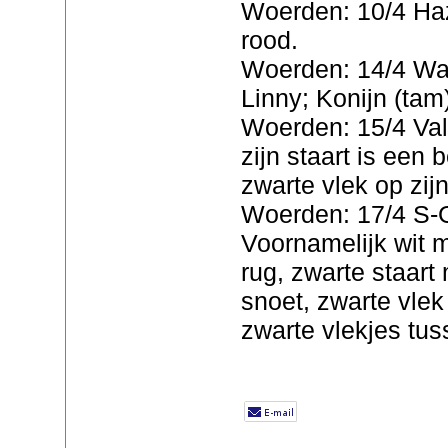
Woerden: 10/4 Haze
rood.
Woerden: 14/4 Waa
Linny; Konijn (tam)
Woerden: 15/4 Vale
zijn staart is een 
zwarte vlek op zij
Woerden: 17/4 S-G
Voornamelijk wit 
rug, zwarte staart 
snoet, zwarte vlek
zwarte vlekjes tus