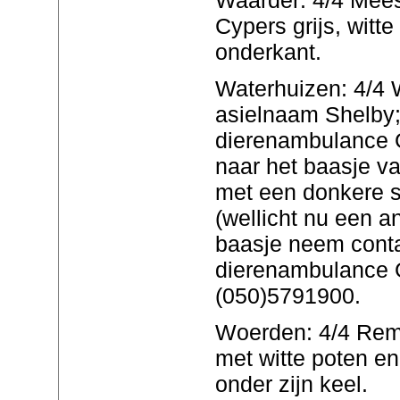
Cypers grijs, witte 
onderkant.
Waterhuizen: 4/4 
asielnaam Shelby
dierenambulance G
naar het baasje va
met een donkere s
(wellicht nu een a
baasje neem cont
dierenambulance 
(050)5791900.
Woerden: 4/4 Remb
met witte poten en 
onder zijn keel.