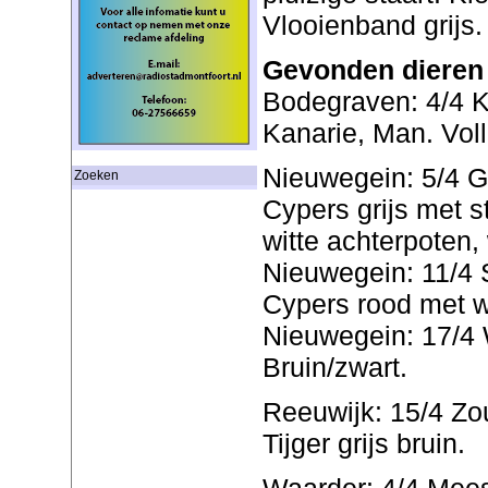
Vlooienband grijs.
Gevonden dieren
Bodegraven: 4/4 K
Kanarie, Man. Voll
Nieuwegein: 5/4 Gr
Zoeken
Cypers grijs met st
witte achterpoten, 
Nieuwegein: 11/4 S
Cypers rood met w
Nieuwegein: 17/4 W
Bruin/zwart.
Reeuwijk: 15/4 Zo
Tijger grijs bruin.
Waarder: 4/4 Meest