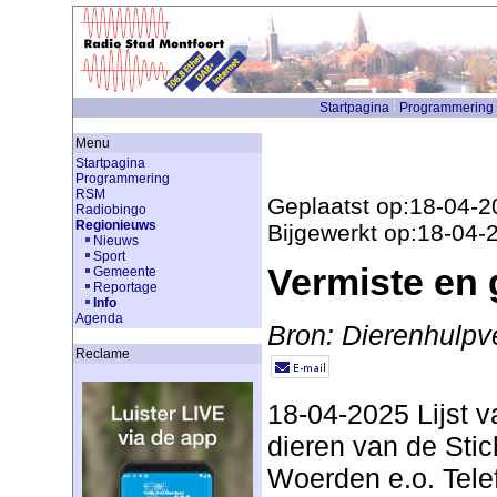
Startpagina
Programmering
Menu
Startpagina
Programmering
RSM
Geplaatst op:18-04-2
Radiobingo
Regionieuws
Bijgewerkt op:18-04-
Nieuws
Sport
Vermiste en
Gemeente
Reportage
Info
Agenda
Bron: Dierenhulpv
Reclame
18-04-2025 Lijst 
dieren van de Stic
Woerden e.o. Tele