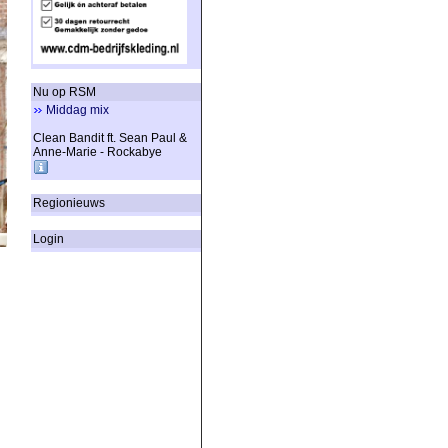
Nu op RSM
Middag mix
Clean Bandit ft. Sean Paul &
Anne-Marie - Rockabye
Regionieuws
Login