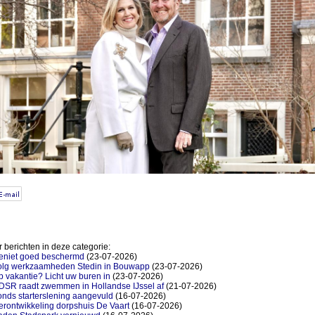
 berichten in deze categorie:
eniet goed beschermd
(23-07-2026)
olg werkzaamheden Stedin in Bouwapp
(23-07-2026)
 vakantie? Licht uw buren in
(23-07-2026)
DSR raadt zwemmen in Hollandse IJssel af
(21-07-2026)
nds starterslening aangevuld
(16-07-2026)
rontwikkeling dorpshuis De Vaart
(16-07-2026)