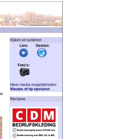
Kijken en luisteren
Live: Gemist:
Foto's:
Meer media mogelijkheden
Nieuws of tip opsturen
ge
Reclame