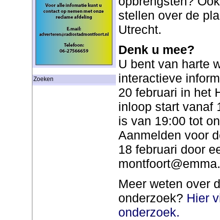
opbrengsten? Ook 
stellen over de pl
Utrecht.
Denk u mee?
U bent van harte 
interactieve info
Zoeken
20 februari in het
inloop start vanaf
is van 19:00 tot o
Aanmelden voor dez
18 februari door e
montfoort@emma.
Meer weten over d
onderzoek?
Hier v
onderzoek.