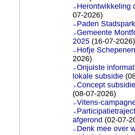
Herontwikkeling 
07-2026)
Paden Stadspark
Gemeente Montfoo
2025
(16-07-2026)
Hofje Schepenen
2026)
Onjuiste informati
lokale subsidie
(08
Concept subsidie
(08-07-2026)
Vitens-campagne
Participatietraje
afgerond
(02-07-2
Denk mee over 