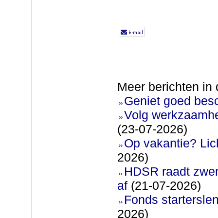
Meer berichten in 
Geniet goed bes
Volg werkzaamhe
(23-07-2026)
Op vakantie? Lic
2026)
HDSR raadt zwem
af
(21-07-2026)
Fonds startersle
2026)