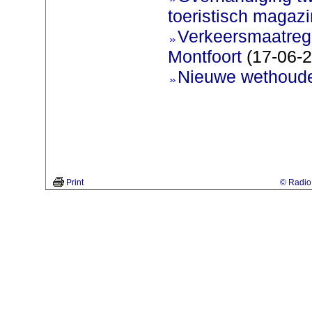
toeristisch magaz
Verkeersmaatreg
Montfoort
(17-06-2
Nieuwe wethoud
Print
© Radio 