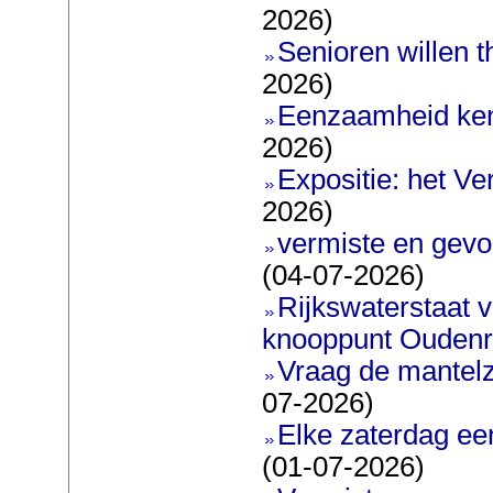
2026)
Senioren willen 
2026)
Eenzaamheid ken
2026)
Expositie: het V
2026)
vermiste en gevo
(04-07-2026)
Rijkswaterstaat 
knooppunt Oudenr
Vraag de mantel
07-2026)
Elke zaterdag ee
(01-07-2026)