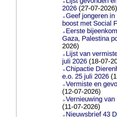
Lijst gevonden en
2026
(27-07-2026
Geef jongeren in
boost met Social F
Eerste bijeenkom
Gaza, Palestina po
2026)
Lijst van vermis
juli 2026
(18-07-2
Chipactie Dieren
e.o. 25 juli 2026
(1
Vermiste en gev
(12-07-2026)
Vernieuwing van 
(11-07-2026)
Nieuwsbrief 43 D