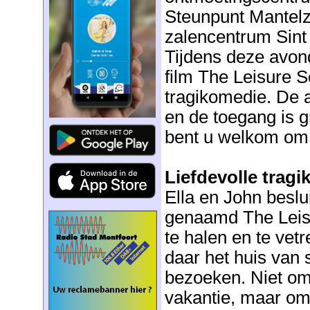
Steunpunt Mantelz
zalencentrum Sint 
Tijdens deze avon
film The Leisure 
tragikomedie. De 
en de toegang is g
bent u welkom om 
Liefdevolle trag
Ella en John besl
genaamd The Leisu
te halen en te vet
daar het huis van
bezoeken. Niet omd
vakantie, maar o