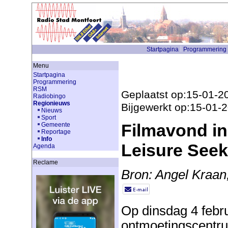
Startpagina
Programmering
Menu
Startpagina
Programmering
RSM
Geplaatst op:15-01-2
Radiobingo
Regionieuws
Bijgewerkt op:15-01-
Nieuws
Sport
Filmavond in
Gemeente
Reportage
Info
Leisure Seek
Agenda
Reclame
Bron: Angel Kra
Op dinsdag 4 febr
ontmoetingscentru