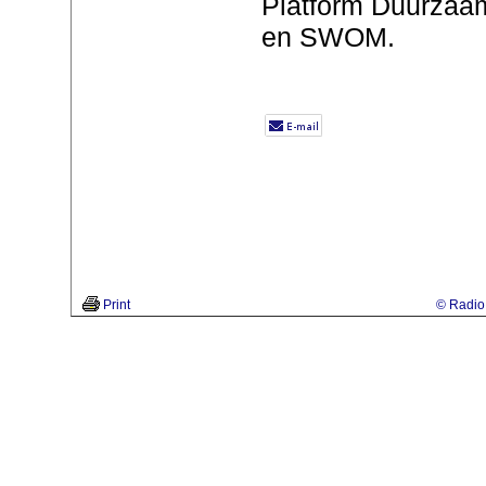
Platform Duurzaam
en SWOM.
Print
© Radio 