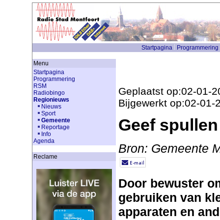
Startpagina
Programmering
Menu
Startpagina
Programmering
RSM
Geplaatst op:02-01-2
Radiobingo
Regionieuws
Bijgewerkt op:02-01-
Nieuws
Sport
Geef spullen
Gemeente
Reportage
Info
Agenda
Bron: Gemeente M
Reclame
Door bewuster o
gebruiken van kle
apparaten en and