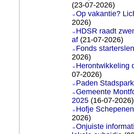
(23-07-2026)
Op vakantie? Lic
2026)
HDSR raadt zwem
af
(21-07-2026)
Fonds startersle
2026)
Herontwikkeling 
07-2026)
Paden Stadspark
Gemeente Montfoor
2025
(16-07-2026)
Hofje Schepenen
2026)
Onjuiste informati