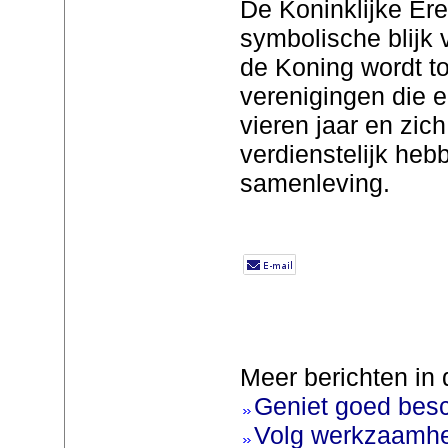
De Koninklijke Er
symbolische blijk 
de Koning wordt 
verenigingen die e
vieren jaar en zic
verdienstelijk he
samenleving.
Meer berichten in 
Geniet goed bes
Volg werkzaamhe