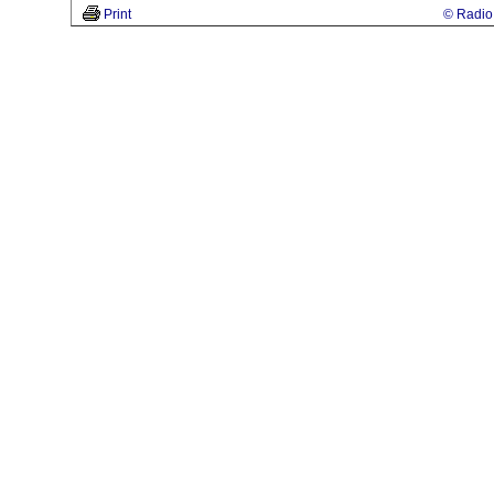
Print
© Radio 