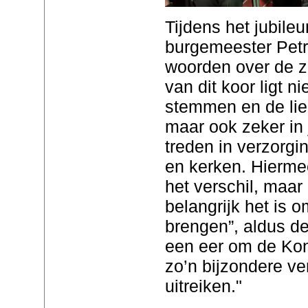
Tijdens het jubile
burgemeester Pet
woorden over de z
van dit koor ligt n
stemmen en de lied
maar ook zeker in j
treden in verzorgi
en kerken. Hiermee
het verschil, maar
belangrijk het is
brengen”, aldus de
een eer om de Kon
zo’n bijzondere v
uitreiken."