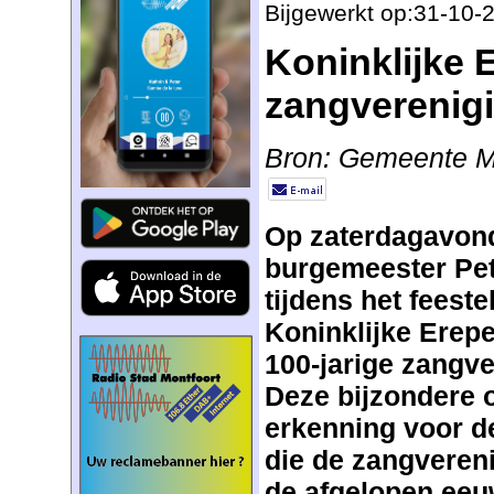
Bijgewerkt op:31-10-
Koninklijke 
zangverenigi
Bron: Gemeente M
Op zaterdagavond
burgemeester Pe
tijdens het feest
Koninklijke Erepe
100-jarige zangve
Deze bijzondere 
erkenning voor de
die de zangvereni
de afgelopen eeu