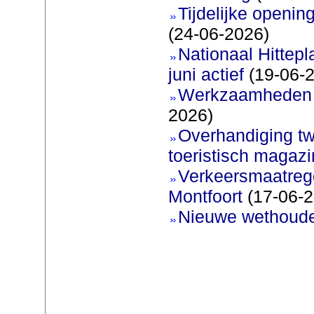
Tijdelijke openi
(24-06-2026)
Nationaal Hittep
juni actief
(19-06-
Werkzaamheden 
2026)
Overhandiging t
toeristisch magaz
Verkeersmaatreg
Montfoort
(17-06-2
Nieuwe wethoud