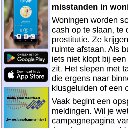
misstanden in won
Woningen worden so
cash op te slaan, te 
prostitutie. Ze krij
ruimte afstaan. Als b
iets niet klopt bij e
zit. Het slepen met 
die ergens naar binn
klusgeluiden of een 
Vaak begint een opsp
meldingen. Wil je we
campagnepagina va