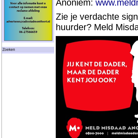
Anoniem:
www.meldm
Zie je verdachte si
huurder? Meld Misd
Zoeken