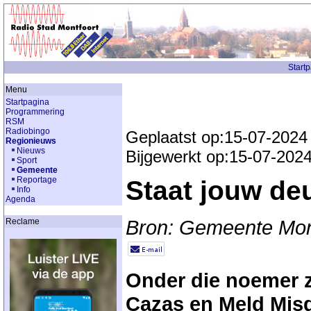
Start
Menu
Startpagina
Programmering
RSM
Radiobingo
Geplaatst op:15-07-2024
Regionieuws
Nieuws
Bijgewerkt op:15-07-202
Sport
Gemeente
Reportage
Staat jouw de
Info
Agenda
Bron: Gemeente Mon
Reclame
Onder die noemer z
Cazas en Meld Mis