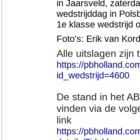
in Jaarsveld, zaterda
wedstrijddag in Pol
1e klasse wedstrijd 
Foto's: Erik van Kor
Alle uitslagen zijn
https://pbholland.com
id_wedstrijd=4600
De stand in het A
vinden via de vol
link
https://pbholland.c