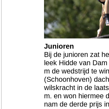
Junioren
Bij de junioren zat he
leek Hidde van Dam 
m de wedstrijd te wi
(Schoonhoven) dacht
wilskracht in de laa
m. en won hiermee de
nam de derde prijs i