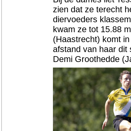
zien dat ze terecht h
diervoeders klassem
kwam ze tot 15.88 m
(Haastrecht) komt i
afstand van haar dit
Demi Groothedde (Ja