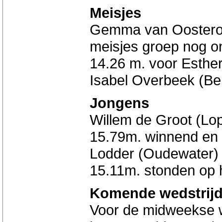
Meisjes
Gemma van Oosterom 
meisjes groep nog o
14.26 m. voor Esther
Isabel Overbeek (Be
Jongens
Willem de Groot (Lop
15.79m. winnend en e
Lodder (Oudewater) 
15.11m. stonden op 
Komende wedstrij
Voor de midweekse 