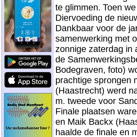
te glimmen. Toen we
Diervoeding de nieu
Dankbaar voor de jar
samenwerking met o
zonnige zaterdag in 
de Samenwerkingsbe
Bodegraven, foto) wo
prachtige sprongen 
(Haastrecht) werd n
m. tweede voor Sand
Finale plaatsen ware
en Maik Backx (Haas
haalde de finale en 