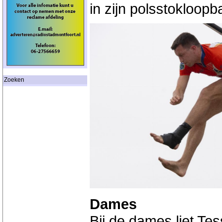
in zijn polsstokloop
Zoeken
Dames
Bij de dames liet Te