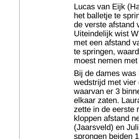
Lucas van Eijk (Ha
het balletje te sp
de verste afstand 
Uiteindelijk wist 
met een afstand va
te springen, waar
moest nemen met 
Bij de dames was
wedstrijd met vie
waarvan er 3 binn
elkaar zaten. Laur
zette in de eerste
kloppen afstand n
(Jaarsveld) en Jul
sprongen beiden 