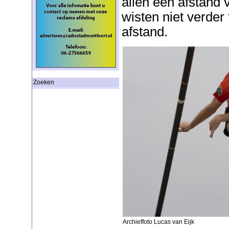
allen een afstand 
wisten niet verder
afstand.
Zoeken
Archieffoto Lucas van Eijk