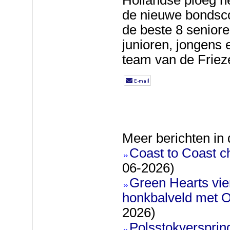
de nieuwe bondsc
de beste 8 senior
junioren, jongens 
team van de Friez
Meer berichten in 
Coast to Coast ch
06-2026)
Green Hearts vie
honkbalveld met O
2026)
Polsstokversprin