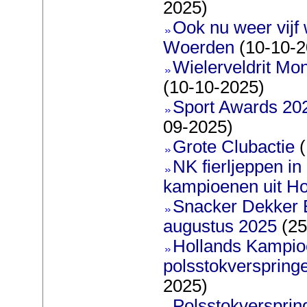
2025)
Ook nu weer vijf 
Woerden
(10-10-2
Wielerveldrit Mon
(10-10-2025)
Sport Awards 20
09-2025)
Grote Clubactie
(
NK fierljeppen in 
kampioenen uit Ho
Snacker Dekker 
augustus 2025
(25
Hollands Kampi
polsstokverspring
2025)
Polsstokverspring