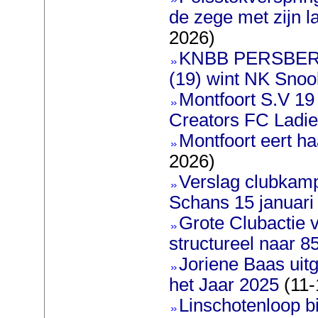
de zege met zijn l
2026)
KNBB PERSBERI
(19) wint NK Snoo
Montfoort S.V 19
Creators FC Ladi
Montfoort eert ha
2026)
Verslag clubkam
Schans 15 januari
Grote Clubactie 
structureel naar 
Joriene Baas uit
het Jaar 2025
(11-
Linschotenloop bi