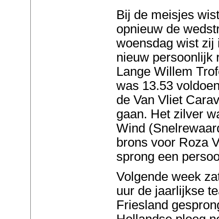
Bij de meisjes wis
opnieuw de wedstr
woensdag wist zij
nieuw persoonlijk 
Lange Willem Trof
was 13.53 voldoe
de Van Vliet Cara
gaan. Het zilver w
Wind (Snelrewaar
brons voor Roza V
sprong een persoo
Volgende week za
uur de jaarlijkse 
Friesland gesprong
Hollandse ploeg n