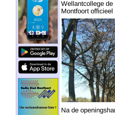
Wellantcollege de e
Montfoort officiee
Na de openingsha