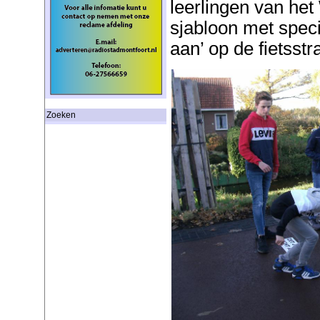
leerlingen van het
sjabloon met special
aan’ op de fietsst
Zoeken