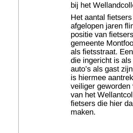
bij het Wellandcol
Het aantal fietsers
afgelopen jaren f
positie van fietser
gemeente Montfoor
als fietsstraat. Een
die ingericht is al
auto’s als gast zi
is hiermee aantrek
veiliger geworden 
van het Wellantcol
fietsers die hier d
maken.