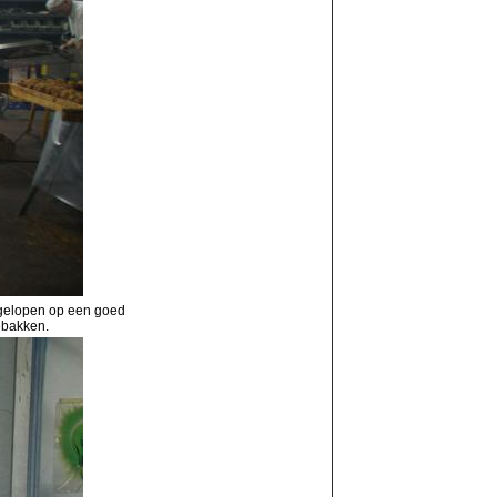
tgelopen op een goed
ebakken.