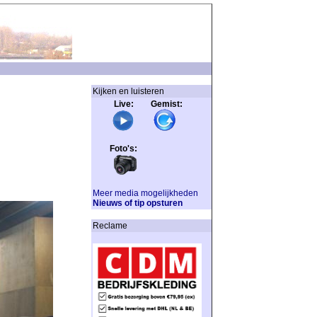
Kijken en luisteren
Live: Gemist:
Foto's:
Meer media mogelijkheden
Nieuws of tip opsturen
Reclame