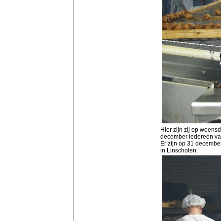
Hier zijn zij op woen
december iedereen van
Er zijn op 31 december
in Linschoten.