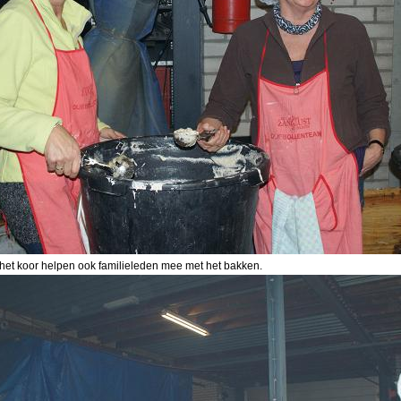
het koor helpen ook familieleden mee met het bakken.