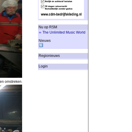
Nu op RSM
The Unlimited Music World
Nieuws
Regionieuws
Login
 en omstreken.