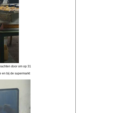
 nachten door om op 31
e en bij de supermarkt