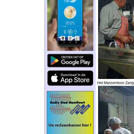
Het Mannenkoor Zanglus