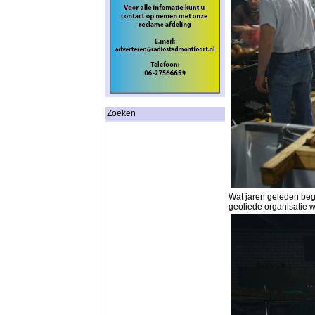
Zoeken
Wat jaren geleden beg
geoliede organisatie 