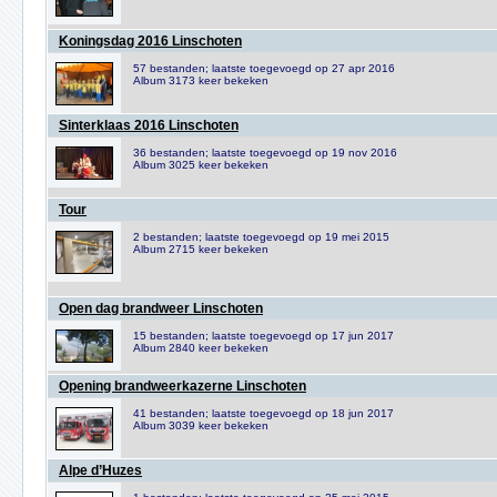
Koningsdag 2016 Linschoten
57 bestanden; laatste toegevoegd op 27 apr 2016
Album 3173 keer bekeken
Sinterklaas 2016 Linschoten
36 bestanden; laatste toegevoegd op 19 nov 2016
Album 3025 keer bekeken
Tour
2 bestanden; laatste toegevoegd op 19 mei 2015
Album 2715 keer bekeken
Open dag brandweer Linschoten
15 bestanden; laatste toegevoegd op 17 jun 2017
Album 2840 keer bekeken
Opening brandweerkazerne Linschoten
41 bestanden; laatste toegevoegd op 18 jun 2017
Album 3039 keer bekeken
Alpe d’Huzes