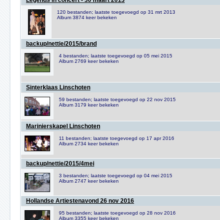
Legends in concert - 30 maart 2013
120 bestanden; laatste toegevoegd op 31 mrt 2013
Album 3874 keer bekeken
backup/nettie/2015/brand
4 bestanden; laatste toegevoegd op 05 mei 2015
Album 2769 keer bekeken
Sinterklaas Linschoten
59 bestanden; laatste toegevoegd op 22 nov 2015
Album 3179 keer bekeken
Marinierskapel Linschoten
11 bestanden; laatste toegevoegd op 17 apr 2016
Album 2734 keer bekeken
backup/nettie/2015/4mei
3 bestanden; laatste toegevoegd op 04 mei 2015
Album 2747 keer bekeken
Hollandse Artiestenavond 26 nov 2016
95 bestanden; laatste toegevoegd op 28 nov 2016
Album 3355 keer bekeken