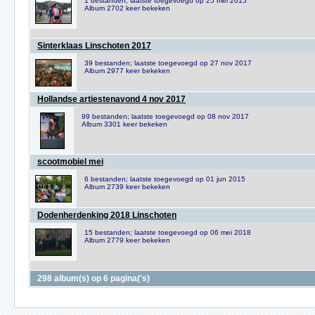
1 bestanden; laatste toegevoegd op 25 mei 2015
Album 2702 keer bekeken
Sinterklaas Linschoten 2017
39 bestanden; laatste toegevoegd op 27 nov 2017
Album 2977 keer bekeken
Hollandse artiestenavond 4 nov 2017
99 bestanden; laatste toegevoegd op 08 nov 2017
Album 3301 keer bekeken
scootmobiel mei
6 bestanden; laatste toegevoegd op 01 jun 2015
Album 2739 keer bekeken
Dodenherdenking 2018 Linschoten
15 bestanden; laatste toegevoegd op 06 mei 2018
Album 2779 keer bekeken
298 album(s) op 6 pagina('s)