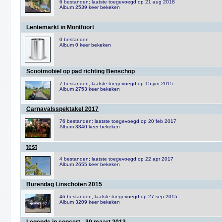
6 bestanden; laatste toegevoegd op 21 aug 2018
Album 2539 keer bekeken
Lentemarkt in Montfoort
0 bestanden
Album 0 keer bekeken
Scootmobiel op pad richting Benschop
7 bestanden; laatste toegevoegd op 15 jun 2015
Album 2753 keer bekeken
Carnavalsspektakel 2017
76 bestanden; laatste toegevoegd op 20 feb 2017
Album 3340 keer bekeken
test
4 bestanden; laatste toegevoegd op 22 apr 2017
Album 2655 keer bekeken
Burendag Linschoten 2015
46 bestanden; laatste toegevoegd op 27 sep 2015
Album 3209 keer bekeken