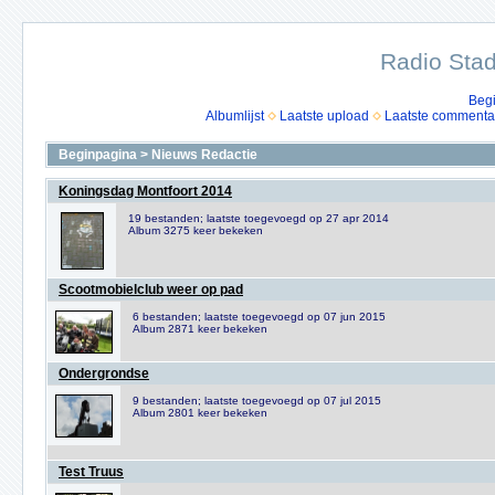
Radio Stad
Beg
Albumlijst
Laatste upload
Laatste commenta
Beginpagina
>
Nieuws Redactie
Koningsdag Montfoort 2014
19 bestanden; laatste toegevoegd op 27 apr 2014
Album 3275 keer bekeken
Scootmobielclub weer op pad
6 bestanden; laatste toegevoegd op 07 jun 2015
Album 2871 keer bekeken
Ondergrondse
9 bestanden; laatste toegevoegd op 07 jul 2015
Album 2801 keer bekeken
Test Truus