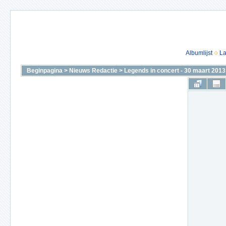
Albumlijst
La
Beginpagina
>
Nieuws Redactie
>
Legends in concert - 30 maart 2013