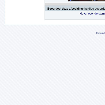
Beoordeel deze afbeelding
(huidige beoordel
Hover over de sterr
Powered