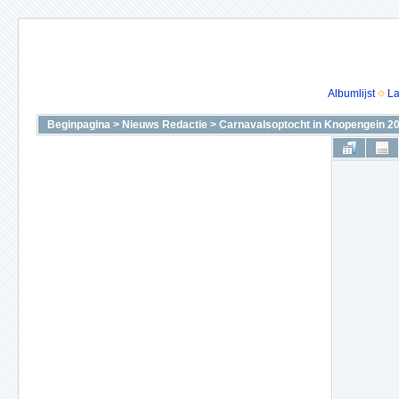
Albumlijst
La
Beginpagina
>
Nieuws Redactie
>
Carnavalsoptocht in Knopengein 2