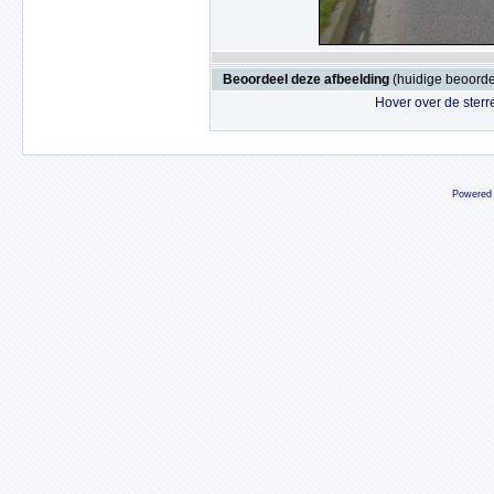
Beoordeel deze afbeelding
(huidige beoordel
Hover over de sterr
Powered