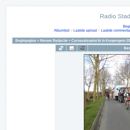
Radio Stad
Beg
Albumlijst
Laatste upload
Laatste commenta
Beginpagina
>
Nieuws Redactie
>
Carnavalsoptocht in Knopengein 2
Bes