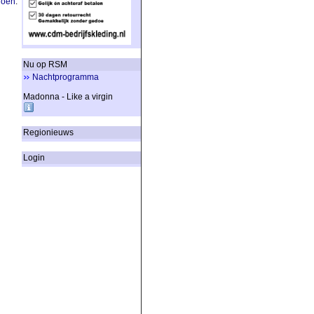
doen
.
Nu op RSM
Nachtprogramma
Madonna - Like a virgin
Regionieuws
Login