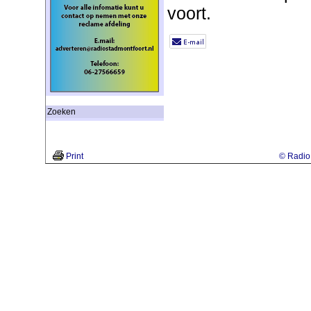
voort.
Zoeken
Print
© Radio 