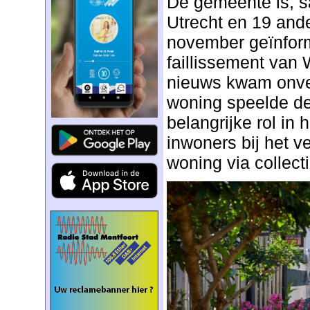
De gemeente is, s
Utrecht en 19 and
november geïnform
faillissement van W
nieuws kwam onver
woning speelde de
belangrijke rol in
inwoners bij het 
woning via collecti