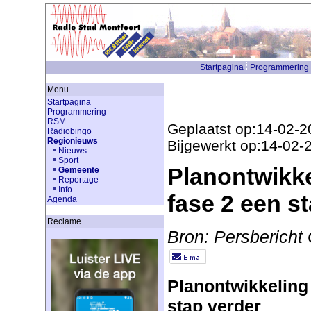
Startpagina
Programmering
Menu
Startpagina
Programmering
RSM
Geplaatst op:14-02-2
Radiobingo
Regionieuws
Bijgewerkt op:14-02-
Nieuws
Sport
Planontwikke
Gemeente
Reportage
Info
fase 2 een s
Agenda
Reclame
Bron: Persbericht
Planontwikkeling
stap verder