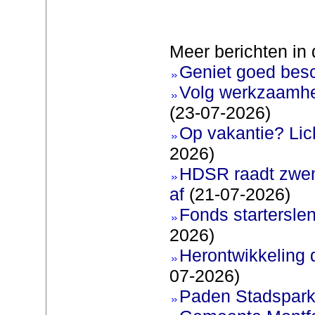
Meer berichten in 
Geniet goed bes
Volg werkzaamhe
(23-07-2026)
Op vakantie? Lic
2026)
HDSR raadt zwem
af
(21-07-2026)
Fonds startersle
2026)
Herontwikkeling 
07-2026)
Paden Stadspark