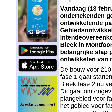
Vandaag (13 febru
ondertekenden g
ontwikkelende pa
Gebiedsontwikkel
intentieovereenk
Bleek in Montfoor
belangrijke stap 
ontwikkelen van d
De bouw voor 210
fase 1 gaat start
Bleek fase 2 nu v
Dit gaat om ongev
plangebied voor fa
het gebied voor fa