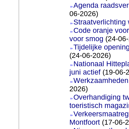
Agenda raadsverg
06-2026)
Straatverlichting 
Code oranje voor
voor smog
(24-06-
Tijdelijke openi
(24-06-2026)
Nationaal Hittep
juni actief
(19-06-
Werkzaamheden 
2026)
Overhandiging t
toeristisch magaz
Verkeersmaatreg
Montfoort
(17-06-2