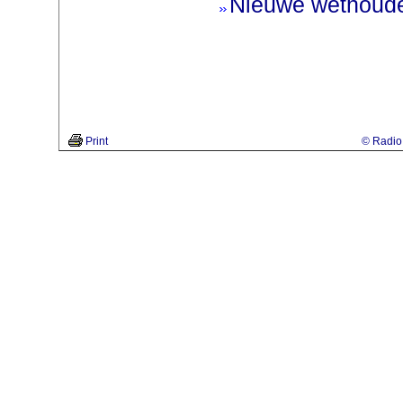
Nieuwe wethoud
Print
© Radio 