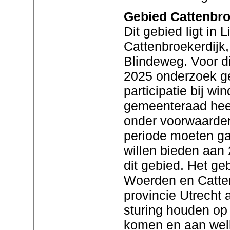
Gebied Cattenbr
Dit gebied ligt in 
Cattenbroekerdijk
Blindeweg. Voor d
2025 onderzoek ge
participatie bij wi
gemeenteraad heef
onder voorwaarde
periode moeten ga
willen bieden aan 
dit gebied. Het ge
Woerden en Catten
provincie Utrecht 
sturing houden op
komen en aan wel