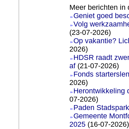
Meer berichten in 
Geniet goed bes
Volg werkzaamhe
(23-07-2026)
Op vakantie? Lic
2026)
HDSR raadt zwem
af
(21-07-2026)
Fonds startersle
2026)
Herontwikkeling 
07-2026)
Paden Stadspark
Gemeente Montfoo
2025
(16-07-2026)