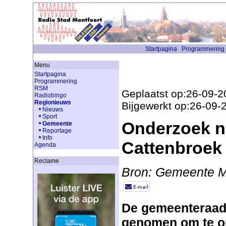
Startpagina
Programmering
Menu
Startpagina
Programmering
RSM
Geplaatst op:26-09-2
Radiobingo
Regionieuws
Bijgewerkt op:26-09-
Nieuws
Sport
Onderzoek n
Gemeente
Reportage
Info
Cattenbroek
Agenda
Reclame
Bron: Gemeente M
De gemeenteraad 
genomen om te o