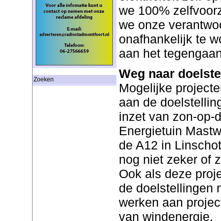
we 100% zelfvoorz
we onze verantwoo
onafhankelijk te w
aan het tegengaan
Weg naar doelste
Zoeken
Mogelijke projecte
aan de doelstellin
inzet van zon-op-
Energietuin Mastwi
de A12 in Linschot
nog niet zeker of
Ook als deze proj
de doelstellingen
werken aan projec
van windenergie.