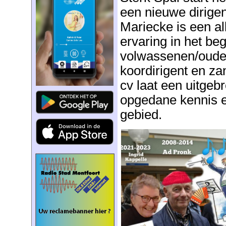
een nieuwe dirigen
Mariecke is een a
ervaring in het be
volwassenen/ouder
koordirigent en z
cv laat een uitgeb
opgedane kennis e
gebied.