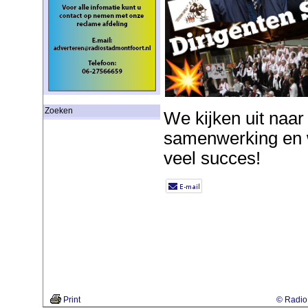
Zoeken
We kijken uit naar 
samenwerking en 
veel succes!
Print
© Radio 