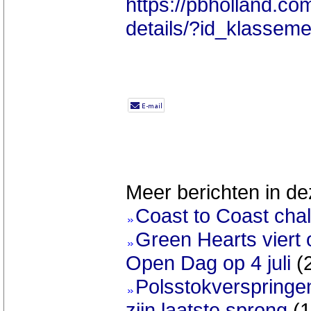
https://pbholland.c
details/?id_klasse
Meer berichten in de
Coast to Coast chal
Green Hearts viert
Open Dag op 4 juli
(
Polsstokverspringe
zijn laatste sprong
(1