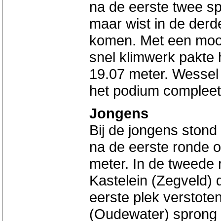
na de eerste twee sp
maar wist in de derd
komen. Met een mooi
snel klimwerk pakte 
19.07 meter. Wesse
het podium compleet
Jongens
Bij de jongens stond
na de eerste ronde o
meter. In de tweede 
Kastelein (Zegveld) 
eerste plek verstote
(Oudewater) sprong 