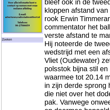
bleef ook in de twee
kloppen afstand van d
rook Erwin Timmera
commentator het ball
verste afstand te ma
Zoeken
Hij noteerde de twe
wedstrijd met een a
Vliet (Oudewater) ze
polsstok bijna stil e
waarmee tot 20.14 m
in zijn derde sprong 
die niet over het dod
pak. Vanwege onweer