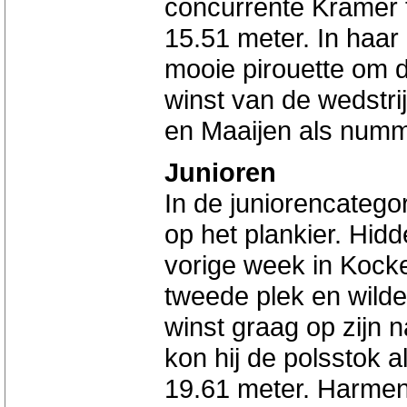
concurrente Kramer t
15.51 meter. In haa
mooie pirouette om d
winst van de wedstri
en Maaijen als numm
Junioren
In de juniorencatego
op het plankier. Hid
vorige week in Koc
tweede plek en wilde 
winst graag op zijn n
kon hij de polsstok 
19.61 meter. Harmen