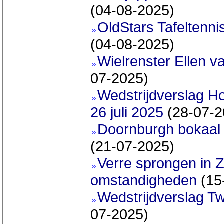
(04-08-2025)
OldStars Tafeltenni
(04-08-2025)
Wielrenster Ellen va
07-2025)
Wedstrijdverslag H
26 juli 2025
(28-07-2
Doornburgh bokaal w
(21-07-2025)
Verre sprongen in 
omstandigheden
(15
Wedstrijdverslag T
07-2025)