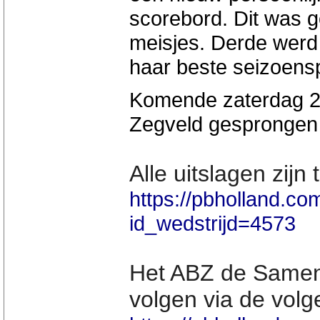
scorebord. Dit was g
meisjes. Derde werd
haar beste seizoensp
Komende zaterdag 25
Zegveld gesprongen
Alle uitslagen zijn
https://pbholland.com
id_wedstrijd=4573
Het ABZ de Samen
volgen via de volg