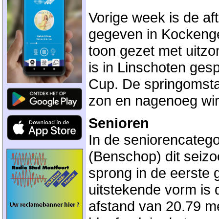
Vorige week is de af
gegeven in Kockenge
toon gezet met uitzo
is in Linschoten ge
Cup. De springomst
zon en nagenoeg wind
Senioren
In de seniorencateg
(Benschop) dit seizoe
sprong in de eerste gr
uitstekende vorm is 
afstand van 20.79 me