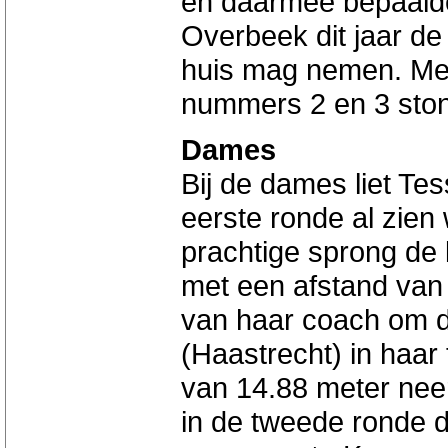
en daarmee bepaalde
Overbeek dit jaar d
huis mag nemen. Met
nummers 2 en 3 ston
Dames
Bij de dames liet Te
eerste ronde al zien
prachtige sprong de 
met een afstand van
van haar coach om d
(Haastrecht) in haa
van 14.88 meter nee
in de tweede ronde d