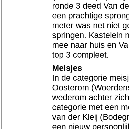
ronde 3 deed Van de
een prachtige sprong
meter was net niet g
springen. Kastelein
mee naar huis en Va
top 3 compleet.
Meisjes
In de categorie mei
Oosterom (Woerdense
wederom achter zich t
categorie met een mo
van der Kleij (Bodegr
een nieuw persoonlij