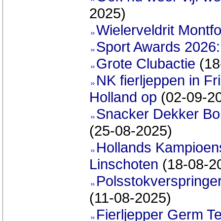
2025)
Wielerveldrit Montf
Sport Awards 2026:
Grote Clubactie
(18
NK fierljeppen in Fr
Holland op
(02-09-2
Snacker Dekker Bo
(25-08-2025)
Hollands Kampioen
Linschoten
(18-08-2
Polsstokverspringe
(11-08-2025)
Fierljepper Germ T