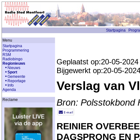
Startpagina
Progr
Menu
Startpagina
Programmering
RSM
Radiobingo
Geplaatst op:20-05-2024
Regionieuws
Nieuws
Bijgewerkt op:20-05-202
Sport
Gemeente
Reportage
Verslag van V
Info
Agenda
Bron: Polsstokbond 
Reclame
REINIER OVERBE
DAGSPRONG EN P