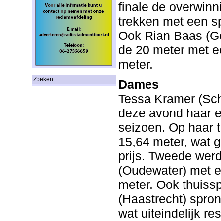
finale de overwinn
trekken met een s
Ook Rian Baas (Go
de 20 meter met e
meter.
Zoeken
Dames
Tessa Kramer (Sc
deze avond haar e
seizoen. Op haar 
15,64 meter, wat 
prijs. Tweede wer
(Oudewater) met e
meter. Ook thuissp
(Haastrecht) spron
wat uiteindelijk re