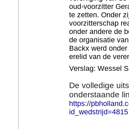
oud-voorzitter Ger
te zetten. Onder zi
voorzitterschap re
onder andere de b
de organisatie van
Backx werd onder 
erelid van de vere
Verslag: Wessel 
De volledige uits
onderstaande lin
https://pbholland.
id_wedstrijd=4815