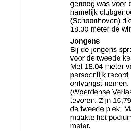
genoeg was voor d
namelijk clubgen
(Schoonhoven) die
18,30 meter de win
Jongens
Bij de jongens spr
voor de tweede kee
Met 18,04 meter ve
persoonlijk record
ontvangst nemen.
(Woerdense Verlaa
tevoren. Zijn 16,
de tweede plek. Ma
maakte het podiu
meter.