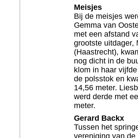
Meisjes
Bij de meisjes wer
Gemma van Ooster
met een afstand v
grootste uitdager, 
(Haastrecht), kwam
nog dicht in de buu
klom in haar vijfd
de polsstok en kw
14,56 meter. Liesb
werd derde met ee
meter.
Gerard Backx
Tussen het spring
vereniging van de