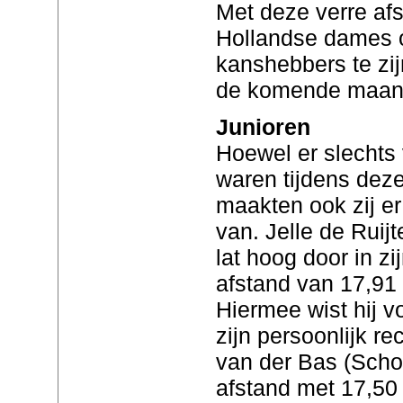
Met deze verre afs
Hollandse dames 
kanshebbers te zij
de komende maan
Junioren
Hoewel er slechts 
waren tijdens deze
maakten ook zij e
van. Jelle de Ruij
lat hoog door in z
afstand van 17,91 
Hiermee wist hij v
zijn persoonlijk r
van der Bas (Sch
afstand met 17,50 