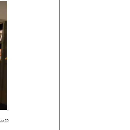
 op 29