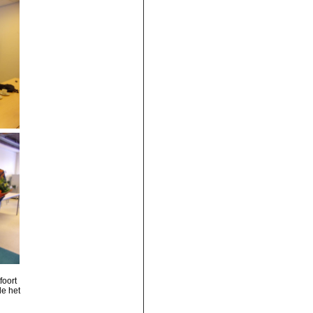
foort
e het