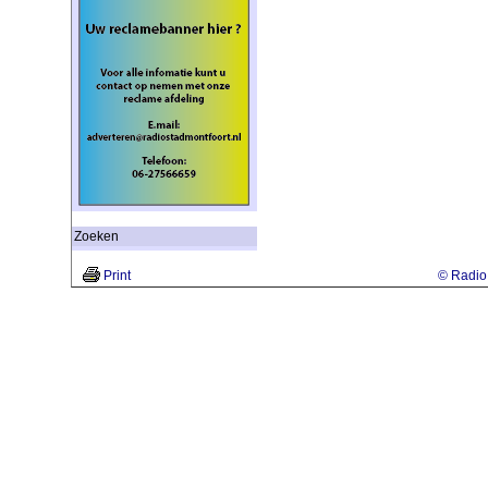
Zoeken
Print
© Radio 