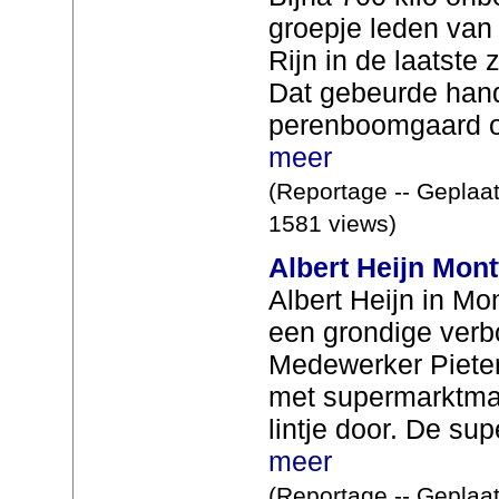
groepje leden va
Rijn in de laatst
Dat gebeurde hand
perenboomgaard o
meer
(Reportage -- Geplaat
1581 views)
Albert Heijn Mont
Albert Heijn in Mo
een grondige verb
Medewerker Piete
met supermarktma
lintje door. De sup
meer
(Reportage -- Geplaat