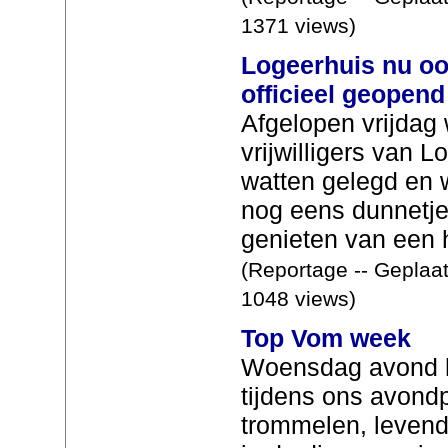
1371 views)
Logeerhuis nu ook
officieel geopend
Afgelopen vrijdag
vrijwilligers van 
watten gelegd en w
nog eens dunnetje
genieten van een he
(Reportage -- Geplaat
1048 views)
Top Vom week
Woensdag avond h
tijdens ons avon
trommelen, levend