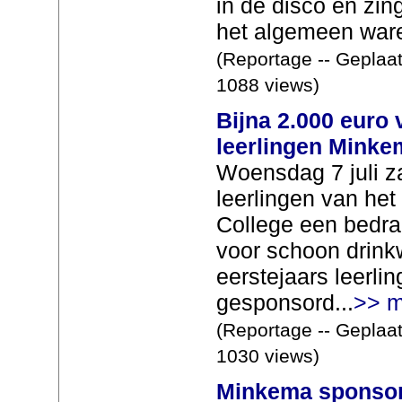
in de disco en zin
het algemeen ware
(Reportage -- Geplaat
1088 views)
Bijna 2.000 euro
leerlingen Minke
Woensdag 7 juli 
leerlingen van h
College een bedrag
voor schoon drink
eerstejaars leerli
gesponsord...
>> m
(Reportage -- Geplaat
1030 views)
Minkema sponsor