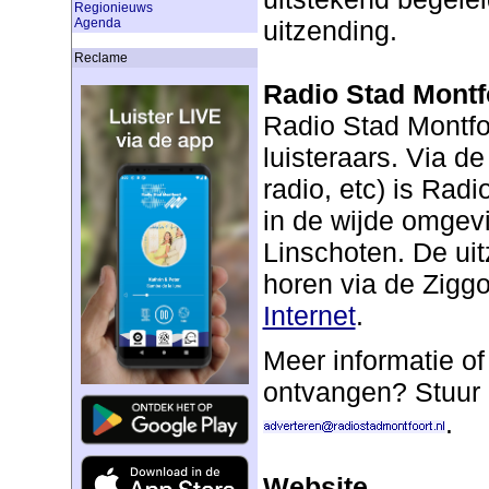
Regionieuws
uitzending.
Agenda
Reclame
Radio Stad Montf
Radio Stad Montfoo
luisteraars. Via de
radio, etc) is Rad
in de wijde omgev
Linschoten. De uit
horen via de Ziggo
Internet
.
Meer informatie of
ontvangen? Stuur 
.
Website