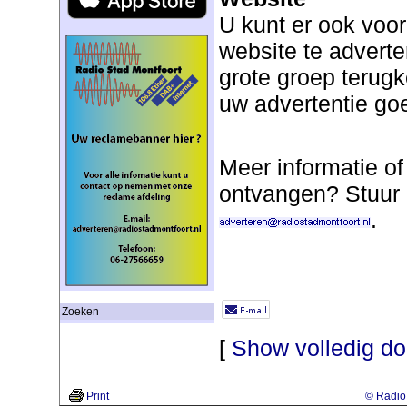
U kunt er ook voo
website te adverte
grote groep terug
uw advertentie go
Meer informatie of
ontvangen? Stuur 
.
Zoeken
[
Show volledig d
Print
© Radio 