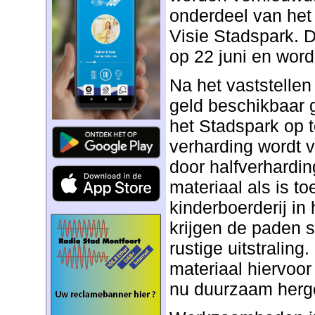
onderdeel van het
Visie Stadspark. 
op 22 juni en word
Na het vaststellen
geld beschikbaar
het Stadspark op 
verharding wordt 
door halfverhardi
materiaal als is t
kinderboerderij in
krijgen de paden s
rustige uitstraling
materiaal hiervoor
nu duurzaam herge