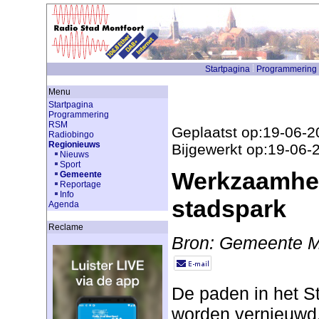
Startpagina
Programmering
Menu
Startpagina
Programmering
RSM
Geplaatst op:19-06-2
Radiobingo
Regionieuws
Bijgewerkt op:19-06-
Nieuws
Sport
Werkzaamhe
Gemeente
Reportage
Info
stadspark
Agenda
Reclame
Bron: Gemeente M
De paden in het S
worden vernieuwd.