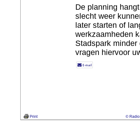
De planning hangt 
slecht weer kunn
later starten of la
werkzaamheden ka
Stadspark minder g
vragen hiervoor uw
Print
© Radio 