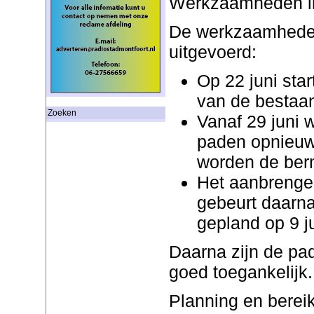
Werkzaamheden i
De werkzaamheden
uitgevoerd:
Op 22 juni sta
van de bestaan
Zoeken
Vanaf 29 juni 
paden opnieuw
worden de ber
Het aanbrengen
gebeurt daarna 
gepland op 9 ju
Daarna zijn de pa
goed toegankelijk.
Planning en berei