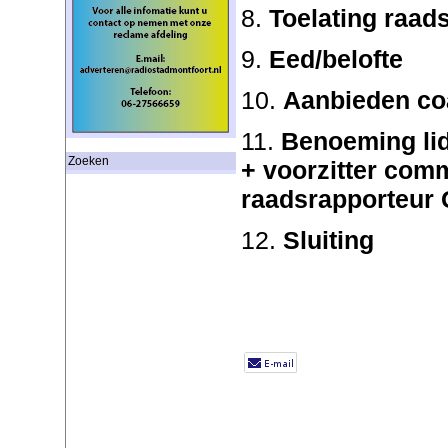
8.
Toelating raads
9.
Eed/belofte
10.
Aanbieden coa
11.
Benoeming li
Zoeken
+ voorzitter com
raadsrapporteur
12.
Sluiting