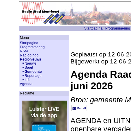
Startpagina
Programmering
Menu
Startpagina
Programmering
RSM
Geplaatst op:12-06-2
Radiobingo
Regionieuws
Bijgewerkt op:12-06-
Nieuws
Sport
Agenda Raad
Gemeente
Reportage
Info
juni 2026
Agenda
Reclame
Bron: gemeente Mo
AGENDA en UITN
openbare vergader