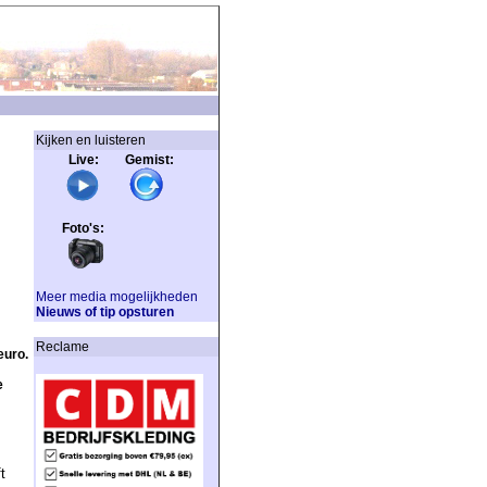
Kijken en luisteren
Live: Gemist:
Foto's:
Meer media mogelijkheden
Nieuws of tip opsturen
Reclame
euro.
e
t