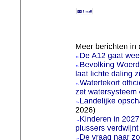
Meer berichten in 
De A12 gaat weer
Bevolking Woerde
laat lichte daling z
Watertekort offic
zet watersysteem 
Landelijke opscha
2026)
Kinderen in 2027 
plussers verdwijnt
De vraag naar zo