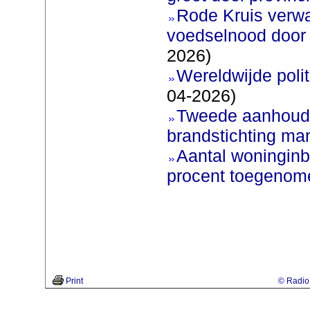
Rode Kruis verw
voedselnood door 
2026)
Wereldwijde poli
04-2026)
Tweede aanhoudi
brandstichting man
Aantal woninginb
procent toegenom
Print
© Radio 