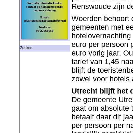
Renswoude zijn de
Woerden behoort 
gemeenten met een
hotelovernachting 
euro per persoon 
Zoeken
euro vorig jaar. O
tarief van 1,45 naa
blijft de toeristen
zowel voor hotels
Utrecht blijft het
De gemeente Utrech
gaat om absolute t
betaalt daar dit j
per persoon per n