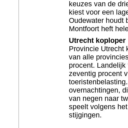
keuzes van de dr
kiest voor een lag
Oudewater houdt be
Montfoort heft hel
Utrecht koploper i
Provincie Utrecht k
van alle provincie
procent. Landelij
zeventig procent 
toeristenbelasting
overnachtingen, di
van negen naar tw
speelt volgens het
stijgingen.