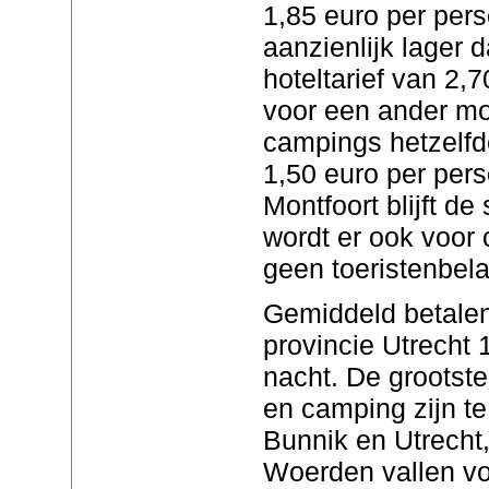
1,85 euro per pers
aanzienlijk lager
hoteltarief van 2,
voor een ander mo
campings hetzelfde
1,50 euro per pers
Montfoort blijft de
wordt er ook voor
geen toeristenbel
Gemiddeld betale
provincie Utrecht 
nacht. De grootste
en camping zijn t
Bunnik en Utrecht
Woerden vallen vo