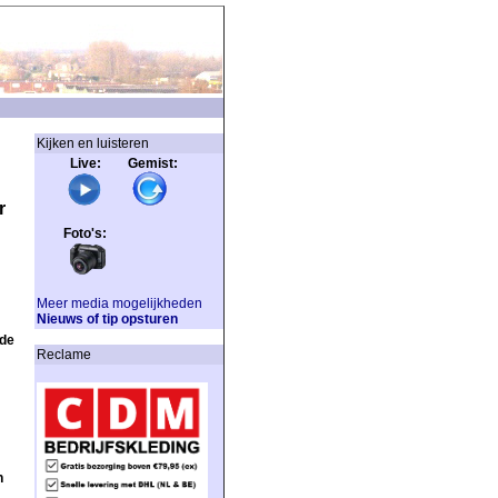
Kijken en luisteren
Live: Gemist:
r
Foto's:
Meer media mogelijkheden
Nieuws of tip opsturen
 de
Reclame
n