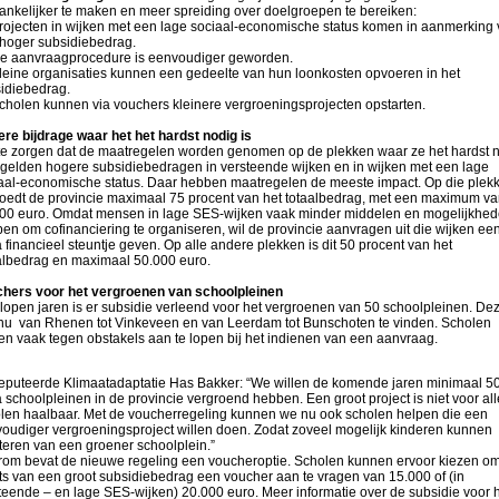
ankelijker te maken en meer spreiding over doelgroepen te bereiken:
ojecten in wijken met een lage sociaal-economische status komen in aanmerking 
hoger subsidiebedrag.
 aanvraagprocedure is eenvoudiger geworden.
eine organisaties kunnen een gedeelte van hun loonkosten opvoeren in het
idiebedrag.
holen kunnen via vouchers kleinere vergroeningsprojecten opstarten.
re bijdrage waar het het hardst nodig is
e zorgen dat de maatregelen worden genomen op de plekken waar ze het hardst 
, gelden hogere subsidiebedragen in versteende wijken en in wijken met een lage
aal-economische status. Daar hebben maatregelen de meeste impact. Op die plek
oedt de provincie maximaal 75 procent van het totaalbedrag, met een maximum va
00 euro. Omdat mensen in lage SES-wijken vaak minder middelen en mogelijkhe
en om cofinanciering te organiseren, wil de provincie aanvragen uit die wijken ee
a financieel steuntje geven. Op alle andere plekken is dit 50 procent van het
albedrag en maximaal 50.000 euro.
hers voor het vergroenen van schoolpleinen
lopen jaren is er subsidie verleend voor het vergroenen van 50 schoolpleinen. De
 nu van Rhenen tot Vinkeveen en van Leerdam tot Bunschoten te vinden. Scholen
en vaak tegen obstakels aan te lopen bij het indienen van een aanvraag.
puteerde Klimaatadaptatie Has Bakker: “We willen de komende jaren minimaal 5
a schoolpleinen in de provincie vergroend hebben. Een groot project is niet voor all
len haalbaar. Met de voucherregeling kunnen we nu ook scholen helpen die een
oudiger vergroeningsproject willen doen. Zodat zoveel mogelijk kinderen kunnen
iteren van een groener schoolplein.”
om bevat de nieuwe regeling een voucheroptie. Scholen kunnen ervoor kiezen om
ts van een groot subsidiebedrag een voucher aan te vragen van 15.000 of (in
teende – en lage SES-wijken) 20.000 euro. Meer informatie over de subsidie voor 