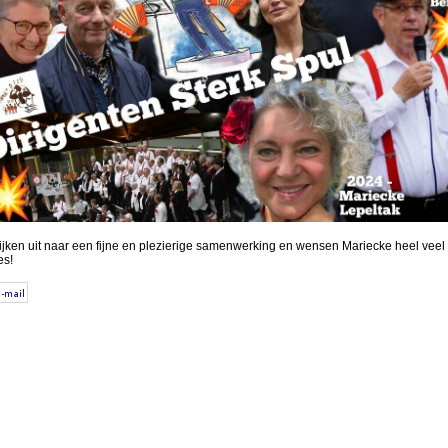
ijken uit naar een fijne en plezierige samenwerking en wensen Mariecke heel veel
es!