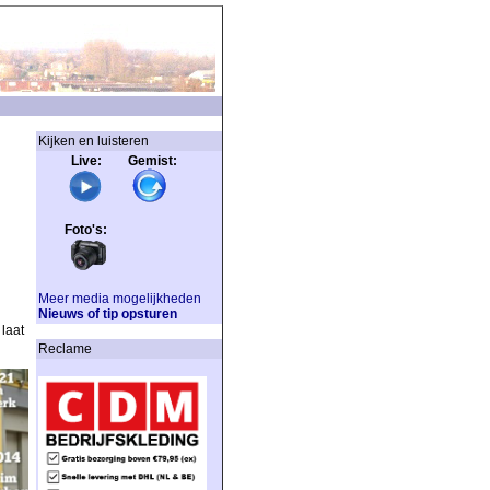
Kijken en luisteren
Live: Gemist:
Foto's:
Meer media mogelijkheden
Nieuws of tip opsturen
laat
Reclame