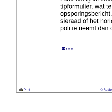
tipformulier, wat te
opsporingsbericht.
sieraad of het hor
politie neemt dan 
Print
© Radio 