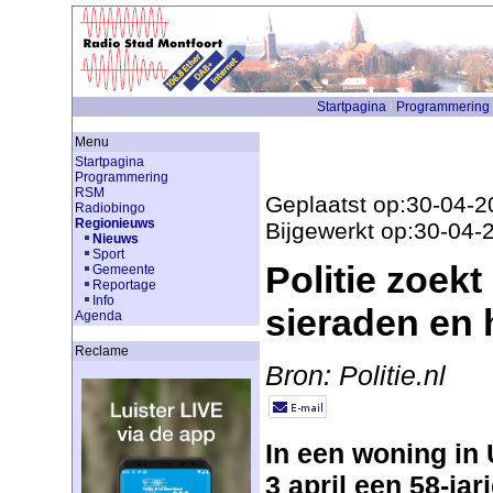
Startpagina
Programmering
Menu
Startpagina
Programmering
RSM
Geplaatst op:30-04-2
Radiobingo
Regionieuws
Bijgewerkt op:30-04-
Nieuws
Sport
Politie zoek
Gemeente
Reportage
Info
sieraden en 
Agenda
Reclame
Bron: Politie.nl
In een woning in
3 april een 58-jar