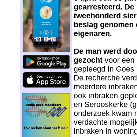
gearresteerd. De 
tweehonderd sier
beslag genomen e
eigenaren.
De man werd door
gezocht
voor een
gepleegd in Goes o
De recherche verd
meerdere inbraken
ook inbraken geple
en Serooskerke (g
onderzoek kwam n
verdachte mogelijk
inbraken in woning