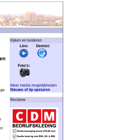
Kijken en luisteren
Live: Gemist:
pen
Foto's:
Meer media mogelijkheden
Nieuws of tip opsturen
nge
Reclame
n
en