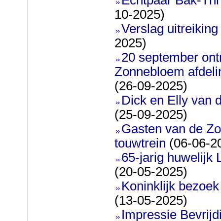
10-2025)
Verslag uitreiking
2025)
20 september on
Zonnebloem afdeli
(26-09-2025)
Dick en Elly van 
(25-09-2025)
Gasten van de Z
touwtrein
(06-06-2
65-jarig huwelij
(20-05-2025)
Koninklijk bezoek
(13-05-2025)
Impressie Bevrijd