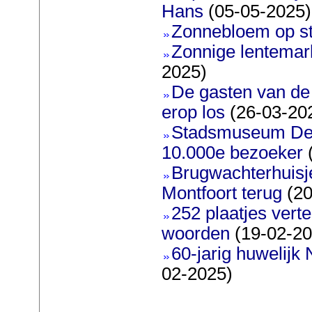
Hans
(05-05-2025)
Zonnebloem op s
Zonnige lentemark
2025)
De gasten van d
erop los
(26-03-20
Stadsmuseum De 
10.000e bezoeker
(
Brugwachterhuisj
Montfoort terug
(20
252 plaatjes vert
woorden
(19-02-20
60-jarig huwelijk 
02-2025)