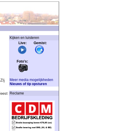
Kijken en luisteren
Live: Gemist:
Foto's:
Meer media mogelijkheden
 ZIj
Nieuws of tip opsturen
feest
Reclame
n