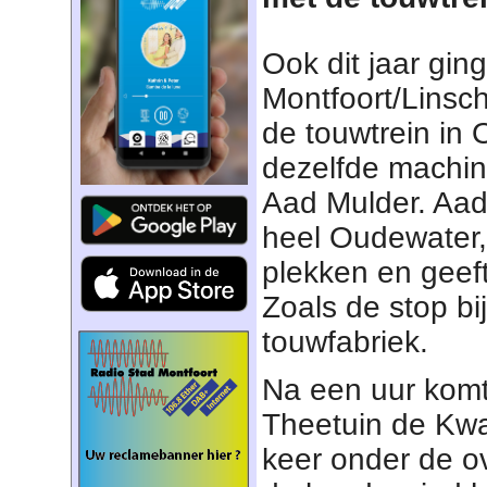
Ook dit jaar gi
Montfoort/Linsc
de touwtrein in
dezelfde machinis
Aad Mulder. Aad 
heel Oudewater,
plekken en geeft
Zoals de stop bi
touwfabriek.
Na een uur komt 
Theetuin de Kwa
keer onder de 