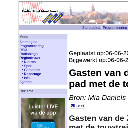
Startpagina
Programmering
Menu
Startpagina
Programmering
RSM
Geplaatst op:06-06-2
Radiobingo
Regionieuws
Bijgewerkt op:06-06-
Nieuws
Sport
Gasten van 
Gemeente
Reportage
Info
pad met de t
Agenda
Reclame
Bron: Mia Daniels
Gasten van de
met de touwtre