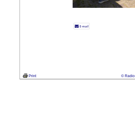
Print
© Radio 