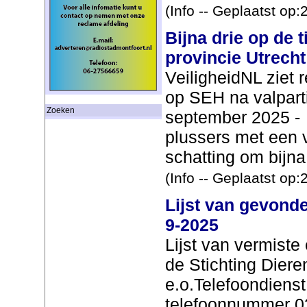
(Info -- Geplaatst op
Bijna drie op de t
provincie Utrecht
VeiligheidNL ziet 
op SEH na valpart
Zoeken
september 2025 - 
plussers met een v
schatting om bijna 
(Info -- Geplaatst op
Lijst van gevonde
9-2025
Lijst van vermist
de Stichting Dier
e.o.Telefoondienst
telefoonnummer 03