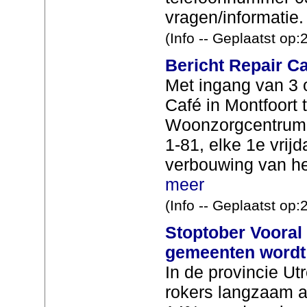
vragen/informatie.
(Info -- Geplaatst op
Bericht Repair C
Met ingang van 3 o
Café in Montfoort ti
Woonzorgcentrum 
1-81, elke 1e vri
verbouwing van he
meer
(Info -- Geplaatst op
Stoptober Vooral 
gemeenten wordt
In de provincie Ut
rokers langzaam af