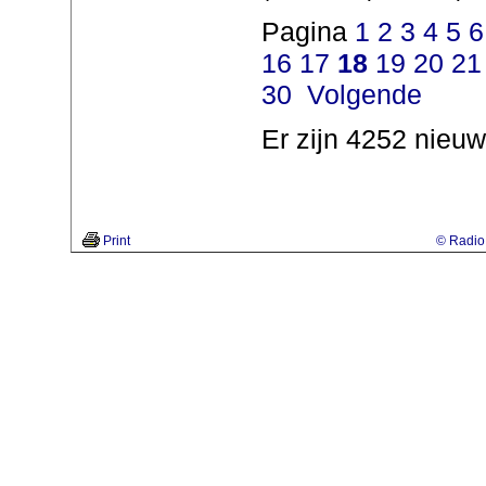
Pagina
1
2
3
4
5
6
16
17
18
19
20
21
30
Volgende
Er zijn 4252 nieuw
Print
© Radio 