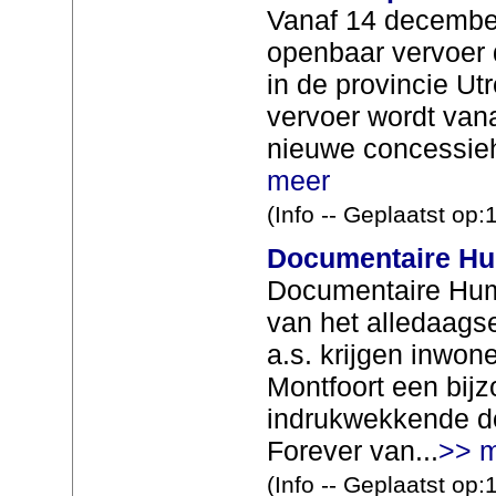
Vanaf 14 december
openbaar vervoer 
in de provincie Ut
vervoer wordt van
nieuwe concessieh
meer
(Info -- Geplaatst op
Documentaire Hu
Documentaire Hum
van het alledaags
a.s. krijgen inwo
Montfoort een bij
indrukwekkende 
Forever van...
>> 
(Info -- Geplaatst op