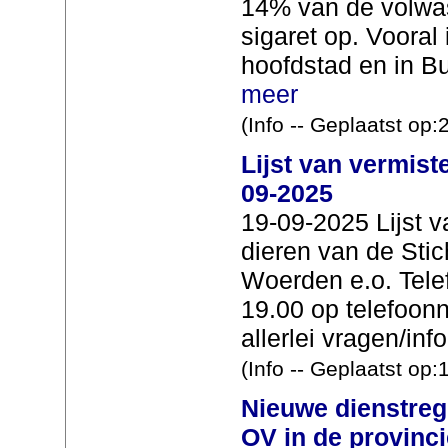
14% van de volwa
sigaret op. Vooral 
hoofdstad en in Bu
meer
(Info -- Geplaatst op
Lijst van vermist
09-2025
19-09-2025 Lijst 
dieren van de Stic
Woerden e.o. Tele
19.00 op telefoo
allerlei vragen/info
(Info -- Geplaatst op
Nieuwe dienstreg
OV in de provinci