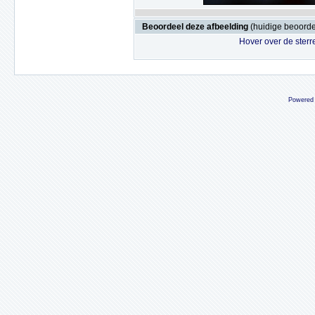
Beoordeel deze afbeelding
(huidige beoordel
Hover over de sterr
Powered