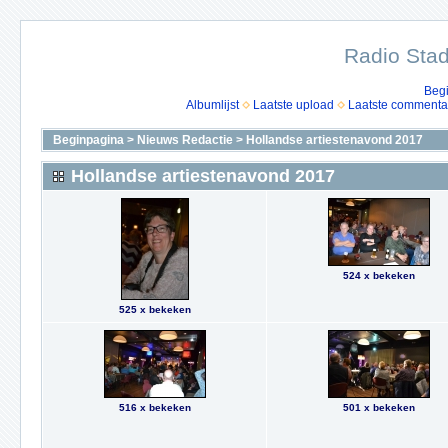
Radio Stad
Beg
Albumlijst
Laatste upload
Laatste commenta
Beginpagina
>
Nieuws Redactie
>
Hollandse artiestenavond 2017
Hollandse artiestenavond 2017
524 x bekeken
525 x bekeken
516 x bekeken
501 x bekeken