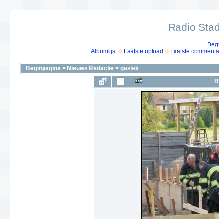
Radio Stad
Beg
Albumlijst
Laatste upload
Laatste commenta
Beginpagina
>
Nieuws Redactie
>
gaslek
B